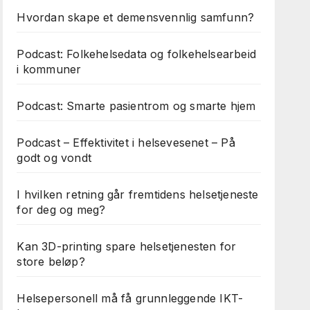
Hvordan skape et demensvennlig samfunn?
Podcast: Folkehelsedata og folkehelsearbeid
i kommuner
Podcast: Smarte pasientrom og smarte hjem
Podcast – Effektivitet i helsevesenet – På
godt og vondt
I hvilken retning går fremtidens helsetjeneste
for deg og meg?
Kan 3D-printing spare helsetjenesten for
store beløp?
Helsepersonell må få grunnleggende IKT-