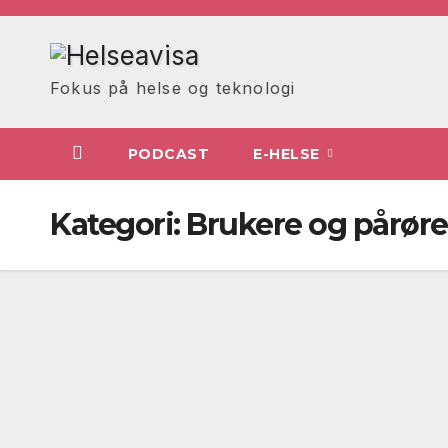
Skip
to
content
Fokus på helse og teknologi
PODCAST
E-HELSE
Kategori:
Brukere og pårør