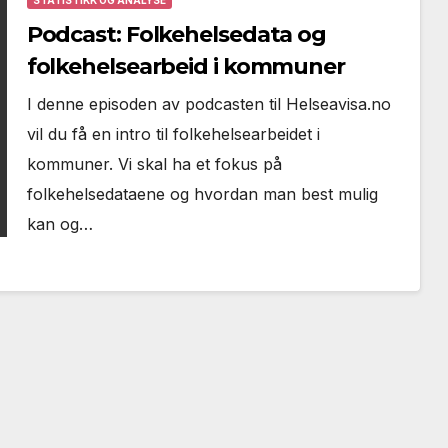
STATISTIKK OG ANALYSE
Podcast: Folkehelsedata og
folkehelsearbeid i kommuner
I denne episoden av podcasten til Helseavisa.no
vil du få en intro til folkehelsearbeidet i
kommuner. Vi skal ha et fokus på
folkehelsedataene og hvordan man best mulig
kan og…