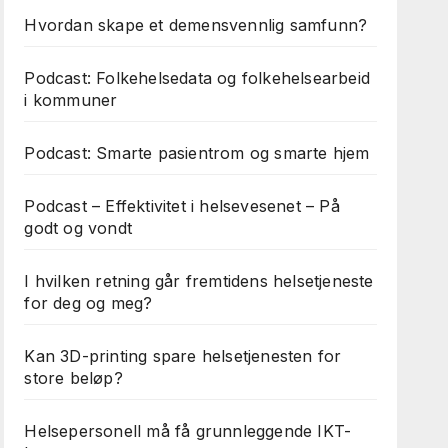
Hvordan skape et demensvennlig samfunn?
Podcast: Folkehelsedata og folkehelsearbeid
i kommuner
Podcast: Smarte pasientrom og smarte hjem
Podcast – Effektivitet i helsevesenet – På
godt og vondt
I hvilken retning går fremtidens helsetjeneste
for deg og meg?
Kan 3D-printing spare helsetjenesten for
store beløp?
Helsepersonell må få grunnleggende IKT-