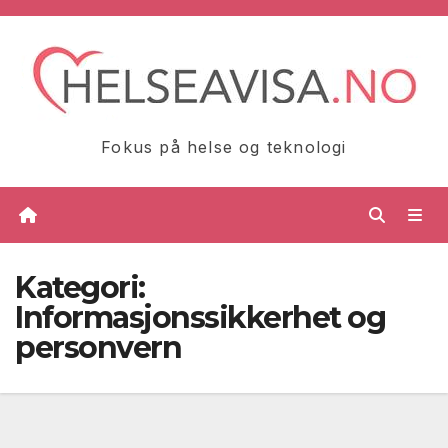
Skip
to
content
Fokus på helse og teknologi
Kategori:
Informasjonssikkerhet og
personvern