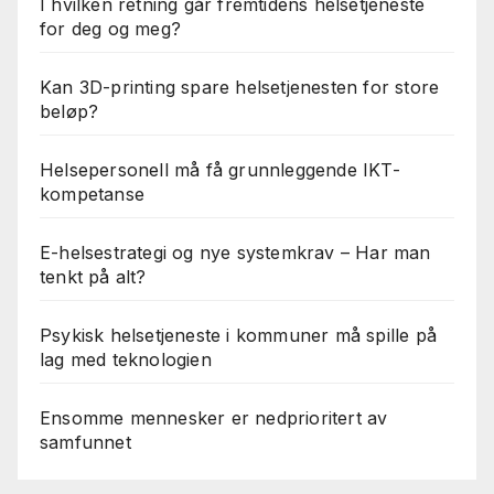
I hvilken retning går fremtidens helsetjeneste
for deg og meg?
Kan 3D-printing spare helsetjenesten for store
beløp?
Helsepersonell må få grunnleggende IKT-
kompetanse
E-helsestrategi og nye systemkrav – Har man
tenkt på alt?
Psykisk helsetjeneste i kommuner må spille på
lag med teknologien
Ensomme mennesker er nedprioritert av
samfunnet