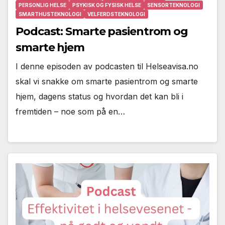
PERSONLIG HELSE
PSYKISK OG FYSISK HELSE
SENSORTEKNOLOGI
SMARTHUSTEKNOLOGI
VELFERDSTEKNOLOGI
Podcast: Smarte pasientrom og
smarte hjem
I denne episoden av podcasten til Helseavisa.no
skal vi snakke om smarte pasientrom og smarte
hjem, dagens status og hvordan det kan bli i
fremtiden – noe som på en…