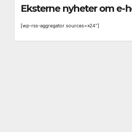
Eksterne nyheter om e-h
[wp-rss-aggregator sources=»24″]