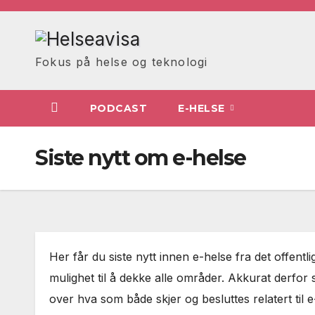
Skip
to
content
Fokus på helse og teknologi
PODCAST
E-HELSE
Siste nytt om e-helse
Her får du siste nytt innen e-helse fra det offentl
mulighet til å dekke alle områder. Akkurat derfor 
over hva som både skjer og besluttes relatert til e