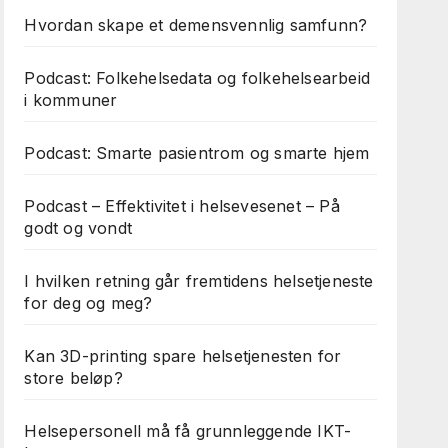
Hvordan skape et demensvennlig samfunn?
Podcast: Folkehelsedata og folkehelsearbeid
i kommuner
Podcast: Smarte pasientrom og smarte hjem
Podcast – Effektivitet i helsevesenet – På
godt og vondt
I hvilken retning går fremtidens helsetjeneste
for deg og meg?
Kan 3D-printing spare helsetjenesten for
store beløp?
Helsepersonell må få grunnleggende IKT-