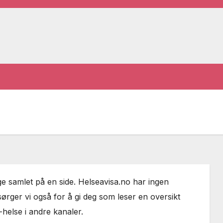
ige samlet på en side. Helseavisa.no har ingen
sørger vi også for å gi deg som leser en oversikt
-helse i andre kanaler.