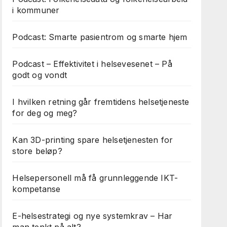
i kommuner
Podcast: Smarte pasientrom og smarte hjem
Podcast – Effektivitet i helsevesenet – På
godt og vondt
I hvilken retning går fremtidens helsetjeneste
for deg og meg?
Kan 3D-printing spare helsetjenesten for
store beløp?
Helsepersonell må få grunnleggende IKT-
kompetanse
E-helsestrategi og nye systemkrav – Har
man tenkt på alt?