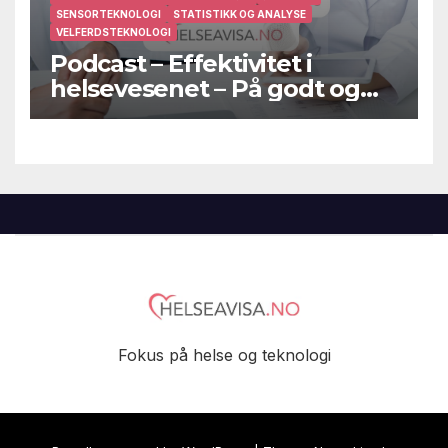
SENSORTEKNOLOGI
STATISTIKK OG ANALYSE
VELFERDSTEKNOLOGI
Podcast – Effektivitet i
helsevesenet – På godt og
vondt
Fokus på helse og teknologi