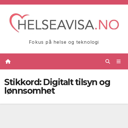
Skip
to
content
Fokus på helse og teknologi
Stikkord:
Digitalt tilsyn og
lønnsomhet