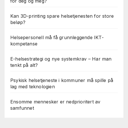
for deg og meg?
Kan 3D-printing spare helsetjenesten for store
beløp?
Helsepersonell må få grunnleggende IKT-
kompetanse
E-helsestrategi og nye systemkrav – Har man
tenkt på alt?
Psykisk helsetjeneste i kommuner må spille på
lag med teknologien
Ensomme mennesker er nedprioritert av
samfunnet