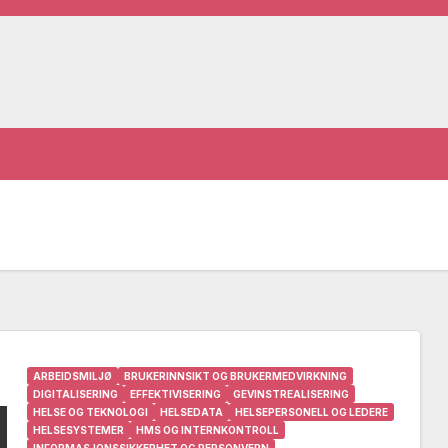
ARBEIDSMILJØ
BRUKERINNSIKT OG BRUKERMEDVIRKNING
DIGITALISERING
EFFEKTIVISERING
GEVINSTREALISERING
HELSE OG TEKNOLOGI
HELSEDATA
HELSEPERSONELL OG LEDERE
HELSESYSTEMER
HMS OG INTERNKONTROLL