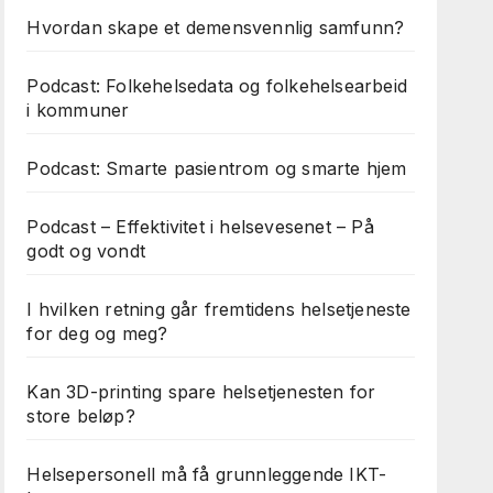
Hvordan skape et demensvennlig samfunn?
Podcast: Folkehelsedata og folkehelsearbeid
i kommuner
Podcast: Smarte pasientrom og smarte hjem
Podcast – Effektivitet i helsevesenet – På
godt og vondt
I hvilken retning går fremtidens helsetjeneste
for deg og meg?
Kan 3D-printing spare helsetjenesten for
store beløp?
Helsepersonell må få grunnleggende IKT-