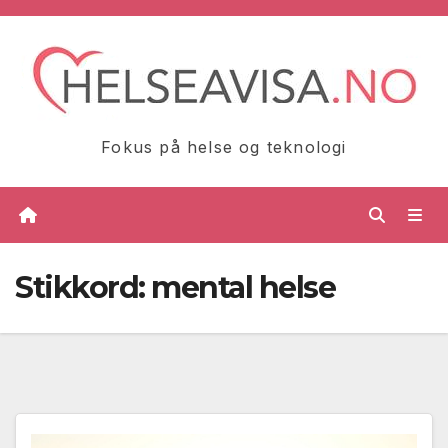
Skip
to
content
Fokus på helse og teknologi
Stikkord:
mental helse