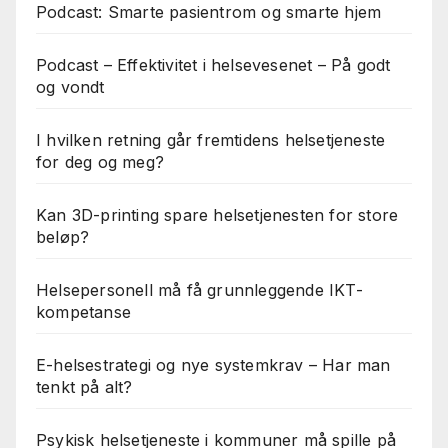
Podcast: Smarte pasientrom og smarte hjem
Podcast – Effektivitet i helsevesenet – På godt
og vondt
I hvilken retning går fremtidens helsetjeneste
for deg og meg?
Kan 3D-printing spare helsetjenesten for store
beløp?
Helsepersonell må få grunnleggende IKT-
kompetanse
E-helsestrategi og nye systemkrav – Har man
tenkt på alt?
Psykisk helsetjeneste i kommuner må spille på