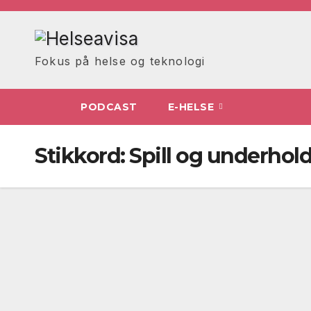
Skip
to
content
Fokus på helse og teknologi
PODCAST
E-HELSE
Stikkord:
Spill og underhold