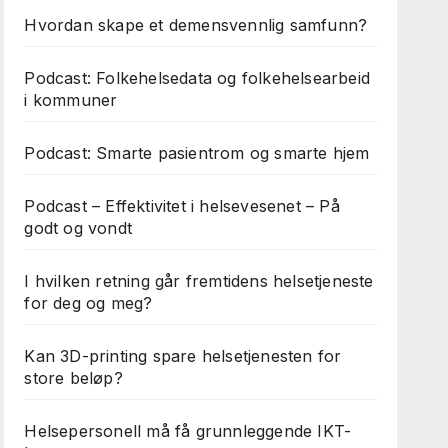
Hvordan skape et demensvennlig samfunn?
Podcast: Folkehelsedata og folkehelsearbeid
i kommuner
Podcast: Smarte pasientrom og smarte hjem
Podcast – Effektivitet i helsevesenet – På
godt og vondt
I hvilken retning går fremtidens helsetjeneste
for deg og meg?
Kan 3D-printing spare helsetjenesten for
store beløp?
Helsepersonell må få grunnleggende IKT-