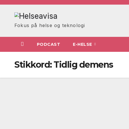
Skip
to
content
Fokus på helse og teknologi
PODCAST
E-HELSE
Stikkord:
Tidlig demens