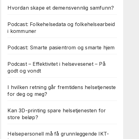
Hvordan skape et demensvennlig samfunn?
Podcast: Folkehelsedata og folkehelsearbeid
i kommuner
Podcast: Smarte pasientrom og smarte hjem
Podcast – Effektivitet i helsevesenet – På
godt og vondt
I hvilken retning går fremtidens helsetjeneste
for deg og meg?
Kan 3D-printing spare helsetjenesten for
store beløp?
Helsepersonell må få grunnleggende IKT-