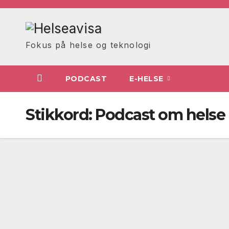
Skip
to
content
Fokus på helse og teknologi
PODCAST
E-HELSE
Stikkord:
Podcast om helse 