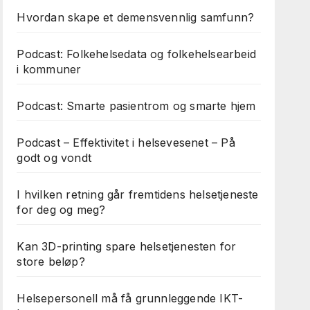
Hvordan skape et demensvennlig samfunn?
Podcast: Folkehelsedata og folkehelsearbeid
i kommuner
Podcast: Smarte pasientrom og smarte hjem
Podcast – Effektivitet i helsevesenet – På
godt og vondt
I hvilken retning går fremtidens helsetjeneste
for deg og meg?
Kan 3D-printing spare helsetjenesten for
store beløp?
Helsepersonell må få grunnleggende IKT-